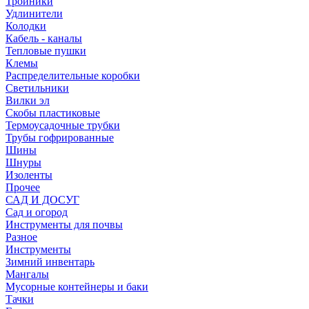
Тройники
Удлинители
Колодки
Кабель - каналы
Тепловые пушки
Клемы
Распределительные коробки
Светильники
Вилки эл
Скобы пластиковые
Термоусадочные трубки
Трубы гофрированные
Шины
Шнуры
Изоленты
Прочее
САД И ДОСУГ
Сад и огород
Инструменты для почвы
Разное
Инструменты
Зимний инвентарь
Мангалы
Мусорные контейнеры и баки
Тачки