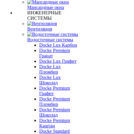
Мансардные окна
ИНЖЕНЕРНЫЕ
СИСТЕМЫ
Вентиляция
Водосточные системы
Docke Lux Карбон
Docke Premium
Гранат
Docke Lux Графит
Docke Lux
Пломбир
Docke Lux
Шоколад
Docke Premium
Графит
Docke Premium
Пломбир
Docke Premium
Шоколад
Docke Premium
Каштан
Docke Standard