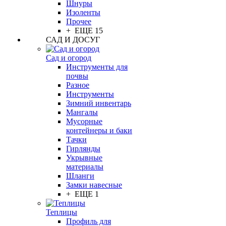
Шнуры
Изоленты
Прочее
+ ЕЩЕ 15
САД И ДОСУГ
Сад и огород
Инструменты для
почвы
Разное
Инструменты
Зимний инвентарь
Мангалы
Мусорные
контейнеры и баки
Тачки
Гирлянды
Укрывные
материалы
Шланги
Замки навесные
+ ЕЩЕ 1
Теплицы
Профиль для