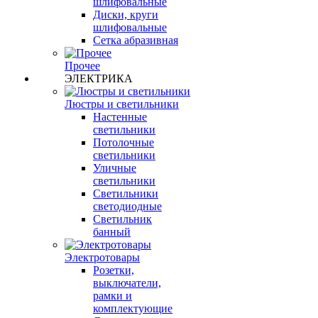
шлифовальные
Диски, круги
шлифовальные
Сетка абразивная
Прочее
ЭЛЕКТРИКА
Люстры и светильники
Настенные
светильники
Потолочные
светильники
Уличные
светильники
Светильники
светодиодные
Светильник
банный
Электротовары
Розетки,
выключатели,
рамки и
комплектующие