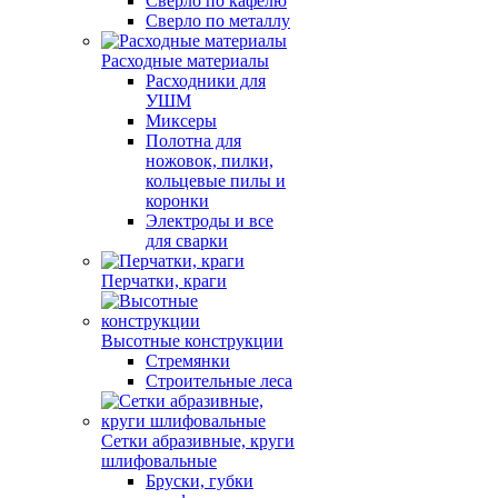
Сверло по кафелю
Сверло по металлу
Расходные материалы
Расходники для
УШМ
Миксеры
Полотна для
ножовок, пилки,
кольцевые пилы и
коронки
Электроды и все
для сварки
Перчатки, краги
Высотные конструкции
Стремянки
Строительные леса
Сетки абразивные, круги
шлифовальные
Бруски, губки