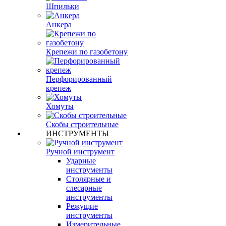
Шпильки
Анкера
Крепежи по газобетону
Перфорированный
крепеж
Хомуты
Скобы строительные
ИНСТРУМЕНТЫ
Ручной инструмент
Ударные
инструменты
Столярные и
слесарные
инструменты
Режущие
инструменты
Измерительные