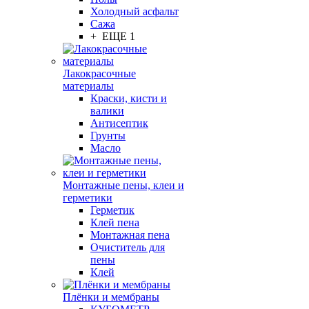
Холодный асфальт
Сажа
+ ЕЩЕ 1
Лакокрасочные
материалы
Краски, кисти и
валики
Антисептик
Грунты
Масло
Монтажные пены, клеи и
герметики
Герметик
Клей пена
Монтажная пена
Очиститель для
пены
Клей
Плёнки и мембраны