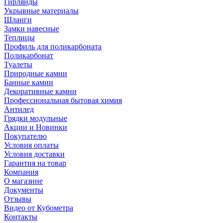
Гирлянды
Укрывные материалы
Шланги
Замки навесные
Теплицы
Профиль для поликарбоната
Поликарбонат
Туалеты
Природные камни
Банные камни
Декоративные камни
Профессиональная бытовая химия
Антилед
Грядки модульные
Акции и Новинки
Покупателю
Условия оплаты
Условия доставки
Гарантия на товар
Компания
О магазине
Документы
Отзывы
Видео от Кубометра
Контакты