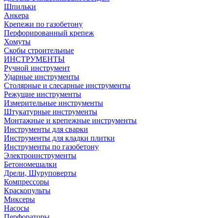
Шпильки
Анкера
Крепежи по газобетону
Перфорированный крепеж
Хомуты
Скобы строительные
ИНСТРУМЕНТЫ
Ручной инструмент
Ударные инструменты
Столярные и слесарные инструменты
Режущие инструменты
Измерительные инструменты
Штукатурные инструменты
Монтажные и крепежные инструменты
Инструменты для сварки
Инструменты для кладки плитки
Инструменты по газобетону
Электроинструменты
Бетономешалки
Дрели, Шуруповерты
Компрессоры
Краскопульты
Миксеры
Насосы
Перфораторы