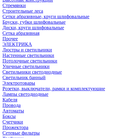
Стремянки
Строительные леса
Сетки абразивные, круги шлифовальные
Бруски, губки шлифовальные
Диски, круги шлифовальные
Сетка абразивная
Прочее
ЭЛЕКТРИКА
Люстры и светильники
Настенные светильники
Потолочные светильники
Уличные светильники
Светильники светодиодные
Светильник банный
Электротовары
Розетки, выключатели, рамки и комплектующие
Лампы светодиодные
Кабеля
Провода
Автоматы
Боксы
Счетчики
Прожектора
Сетевые фильтры