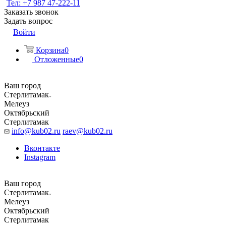
Тел: +7 987 47-222-11
Заказать звонок
Задать вопрос
Войти
Корзина
0
Отложенные
0
Ваш город
Стерлитамак
Мелеуз
Октябрьский
Стерлитамак
info@kub02.ru
raev@kub02.ru
Вконтакте
Instagram
Ваш город
Стерлитамак
Мелеуз
Октябрьский
Стерлитамак