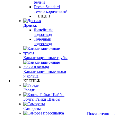
Белый
Docke Standard
Темно-коричневый
+ ЕЩЕ 1
Дренаж
Линейный
водоотвод
Точечный
водоотвод
Канализационные трубы
Канализационные люки
и кольца
КРЕПЕЖ
Гвозди
Болты Гайки Шайбы
Саморезы
Покупателю