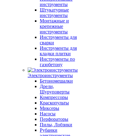
инструменты
Штукатурные
инструменты
Монтажные и
крепежные
инструменты
Инструменты для
сварки
Инструменты для
кладки плитки
Инструменты по
газобетону
Электроинструменты
Бетономешалки
Дрели,
Шуруповерты
Компрессоры
Краскопульты
Миксеры
Насосы
Перфораторы
Пилы, Лобзики
Рубанки
электрические