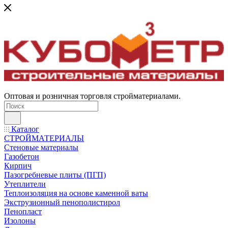
Оптовая и розничная торговля стройматериалами.
Каталог
СТРОЙМАТЕРИАЛЫ
Стеновые материалы
Газобетон
Кирпич
Пазогребневые плиты (ПГП)
Утеплители
Теплоизоляция на основе каменной ваты
Экструзионный пенополистирол
Пенопласт
Изолоны