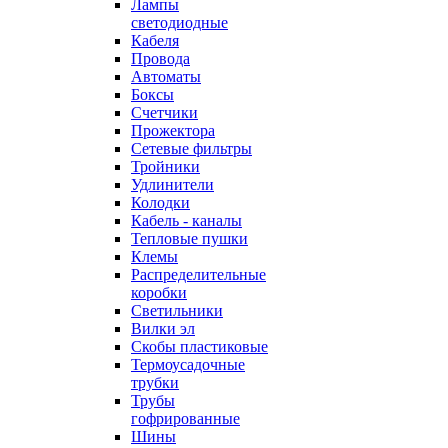
Лампы
светодиодные
Кабеля
Провода
Автоматы
Боксы
Счетчики
Прожектора
Сетевые фильтры
Тройники
Удлинители
Колодки
Кабель - каналы
Тепловые пушки
Клемы
Распределительные
коробки
Светильники
Вилки эл
Скобы пластиковые
Термоусадочные
трубки
Трубы
гофрированные
Шины