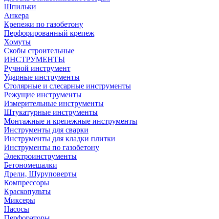
Шпильки
Анкера
Крепежи по газобетону
Перфорированный крепеж
Хомуты
Скобы строительные
ИНСТРУМЕНТЫ
Ручной инструмент
Ударные инструменты
Столярные и слесарные инструменты
Режущие инструменты
Измерительные инструменты
Штукатурные инструменты
Монтажные и крепежные инструменты
Инструменты для сварки
Инструменты для кладки плитки
Инструменты по газобетону
Электроинструменты
Бетономешалки
Дрели, Шуруповерты
Компрессоры
Краскопульты
Миксеры
Насосы
Перфораторы