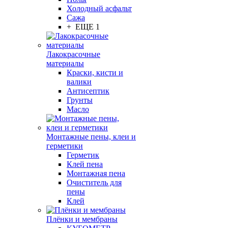
Холодный асфальт
Сажа
+ ЕЩЕ 1
Лакокрасочные
материалы
Краски, кисти и
валики
Антисептик
Грунты
Масло
Монтажные пены, клеи и
герметики
Герметик
Клей пена
Монтажная пена
Очиститель для
пены
Клей
Плёнки и мембраны