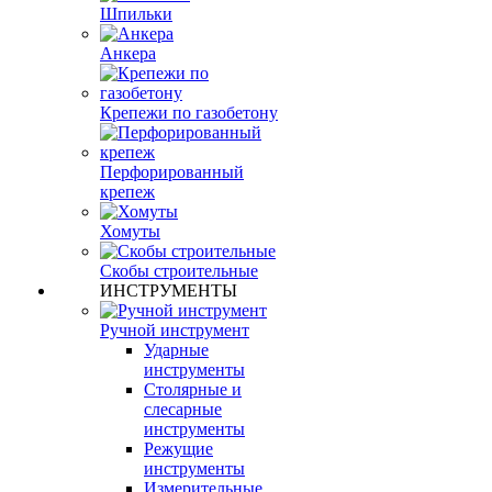
Шпильки
Анкера
Крепежи по газобетону
Перфорированный
крепеж
Хомуты
Скобы строительные
ИНСТРУМЕНТЫ
Ручной инструмент
Ударные
инструменты
Столярные и
слесарные
инструменты
Режущие
инструменты
Измерительные