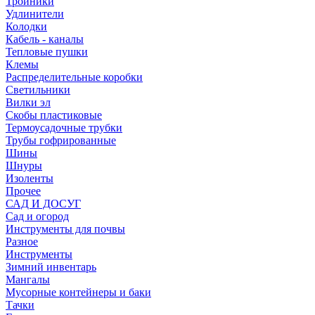
Тройники
Удлинители
Колодки
Кабель - каналы
Тепловые пушки
Клемы
Распределительные коробки
Светильники
Вилки эл
Скобы пластиковые
Термоусадочные трубки
Трубы гофрированные
Шины
Шнуры
Изоленты
Прочее
САД И ДОСУГ
Сад и огород
Инструменты для почвы
Разное
Инструменты
Зимний инвентарь
Мангалы
Мусорные контейнеры и баки
Тачки