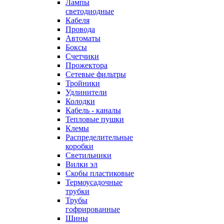
Лампы
светодиодные
Кабеля
Провода
Автоматы
Боксы
Счетчики
Прожектора
Сетевые фильтры
Тройники
Удлинители
Колодки
Кабель - каналы
Тепловые пушки
Клемы
Распределительные
коробки
Светильники
Вилки эл
Скобы пластиковые
Термоусадочные
трубки
Трубы
гофрированные
Шины