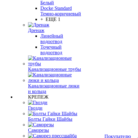
Белый
Docke Standard
Темно-коричневый
+ ЕЩЕ 1
Дренаж
Линейный
водоотвод
Точечный
водоотвод
Канализационные трубы
Канализационные люки
и кольца
КРЕПЕЖ
Гвозди
Болты Гайки Шайбы
Саморезы
Покупателю