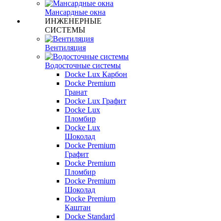
Мансардные окна
ИНЖЕНЕРНЫЕ
СИСТЕМЫ
Вентиляция
Водосточные системы
Docke Lux Карбон
Docke Premium
Гранат
Docke Lux Графит
Docke Lux
Пломбир
Docke Lux
Шоколад
Docke Premium
Графит
Docke Premium
Пломбир
Docke Premium
Шоколад
Docke Premium
Каштан
Docke Standard