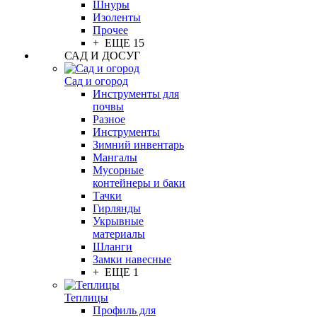
Шнуры
Изоленты
Прочее
+ ЕЩЕ 15
САД И ДОСУГ
Сад и огород
Инструменты для
почвы
Разное
Инструменты
Зимний инвентарь
Мангалы
Мусорные
контейнеры и баки
Тачки
Гирлянды
Укрывные
материалы
Шланги
Замки навесные
+ ЕЩЕ 1
Теплицы
Профиль для