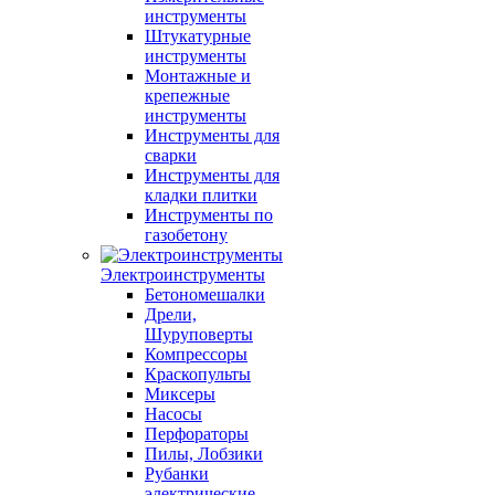
инструменты
Штукатурные
инструменты
Монтажные и
крепежные
инструменты
Инструменты для
сварки
Инструменты для
кладки плитки
Инструменты по
газобетону
Электроинструменты
Бетономешалки
Дрели,
Шуруповерты
Компрессоры
Краскопульты
Миксеры
Насосы
Перфораторы
Пилы, Лобзики
Рубанки
электрические