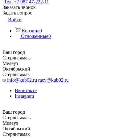
Тел: +7 987 47-222-11
Заказать звонок
Задать вопрос
Войти
Корзина
0
Отложенные
0
Ваш город
Стерлитамак
Мелеуз
Октябрьский
Стерлитамак
info@kub02.ru
raev@kub02.ru
Вконтакте
Instagram
Ваш город
Стерлитамак
Мелеуз
Октябрьский
Стерлитамак