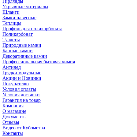
Гирлянды
Укрывные материалы
Шланги
Замки навесные
Теплицы
Профиль для поликарбоната
Поликарбонат
Туалеты
Природные камни
Банные камни
Декоративные камни
Профессиональная бытовая химия
Антилед
Грядки модульные
Акции и Новинки
Покупателю
Условия оплаты
Условия доставки
Гарантия на товар
Компания
О магазине
Документы
Отзывы
Видео от Кубометра
Контакты