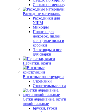
Сверло по кафелю
Сверло по металлу
Расходные материалы
Расходники для
УШМ
Миксеры
Полотна для
ножовок, пилки,
кольцевые пилы и
коронки
Электроды и все
для сварки
Перчатки, краги
Высотные конструкции
Стремянки
Строительные леса
Сетки абразивные, круги
шлифовальные
Бруски, губки