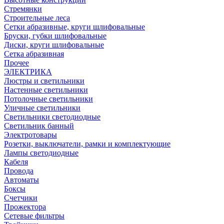
Стремянки
Строительные леса
Сетки абразивные, круги шлифовальные
Бруски, губки шлифовальные
Диски, круги шлифовальные
Сетка абразивная
Прочее
ЭЛЕКТРИКА
Люстры и светильники
Настенные светильники
Потолочные светильники
Уличные светильники
Светильники светодиодные
Светильник банный
Электротовары
Розетки, выключатели, рамки и комплектующие
Лампы светодиодные
Кабеля
Провода
Автоматы
Боксы
Счетчики
Прожектора
Сетевые фильтры