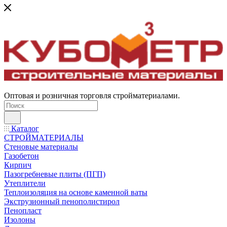
Оптовая и розничная торговля стройматериалами.
Каталог
СТРОЙМАТЕРИАЛЫ
Стеновые материалы
Газобетон
Кирпич
Пазогребневые плиты (ПГП)
Утеплители
Теплоизоляция на основе каменной ваты
Экструзионный пенополистирол
Пенопласт
Изолоны