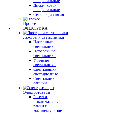
шлифовальные
Диски, круги
шлифовальные
Сетка абразивная
Прочее
ЭЛЕКТРИКА
Люстры и светильники
Настенные
светильники
Потолочные
светильники
Уличные
светильники
Светильники
светодиодные
Светильник
банный
Электротовары
Розетки,
выключатели,
рамки и
комплектующие