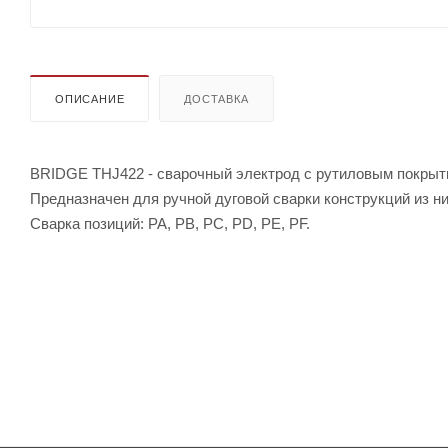
ОПИСАНИЕ
ДОСТАВКА
BRIDGE THJ422 - сварочный электрод с рутиловым покрытие
Предназначен для ручной дуговой сварки конструкций из н
Сварка позиций: PA, PB, PC, PD, PE, PF.