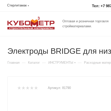
Стерлитамак
Тел: +7 98
Оптовая и розничная торговля
стройматериалами.
Электроды BRIDGE для низк
—
—
—
Главная
Каталог
ИНСТРУМЕНТЫ
Расходные мате
Артикул:
81790