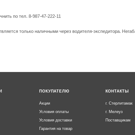
нить по тел. 8-987-47-222-11
твляется только наличными через водителя-экспедитора. Негаб
И
ПОКУПАТЕЛЮ
КОНТАКТЫ
Акции
г. Стерлитамак
Условия оплаты
г. Мелеуз
Условия доставки
Поставщикам
Гарантия на товар