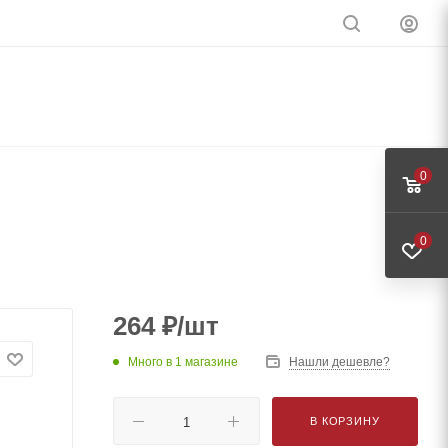
0
0
264
₽
/шт
Много
в 1 магазине
Нашли дешевле?
В КОРЗИНУ