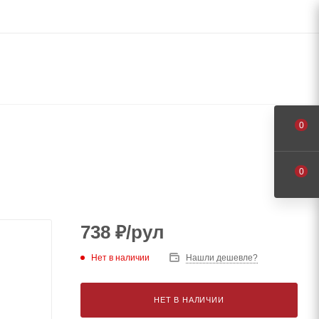
0
0
738
₽
/рул
Нет в наличии
Нашли дешевле?
НЕТ В НАЛИЧИИ