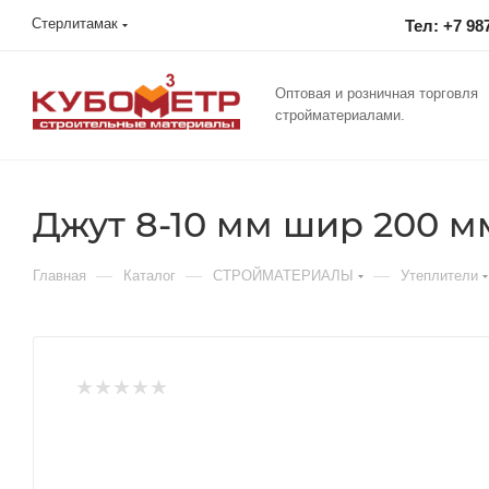
Стерлитамак
Тел: +7 98
Оптовая и розничная торговля
стройматериалами.
Джут 8-10 мм шир 200 мм
—
—
—
Главная
Каталог
СТРОЙМАТЕРИАЛЫ
Утеплители