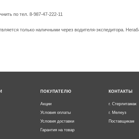
нить по тел. 8-987-47-222-11
твляется только наличными через водителя-экспедитора. Негаб
И
ПОКУПАТЕЛЮ
КОНТАКТЫ
Акции
г. Стерлитамак
Условия оплаты
г. Мелеуз
Условия доставки
Поставщикам
Гарантия на товар