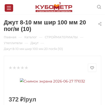
Джут 8-10 мм шир 100 мм 20
пог/м (10)
—
—
—
Главная
Каталог
СТРОЙМАТЕРИАЛЫ
—
—
Утеплители
Джут
Джут 8-10 мм шир 100 мм 20 пог/м (10)
372
₽
/рул