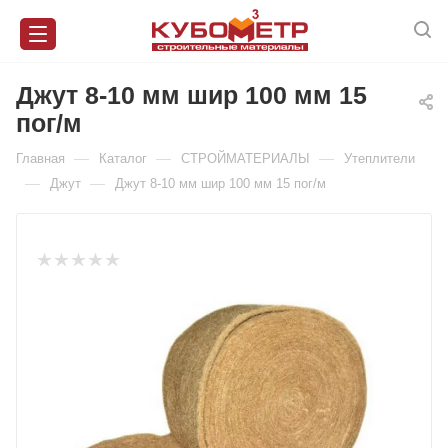
Джут 8-10 мм шир 100 мм 15
пог/м
—
—
—
Главная
Каталог
СТРОЙМАТЕРИАЛЫ
Утеплители
—
—
Джут
Джут 8-10 мм шир 100 мм 15 пог/м