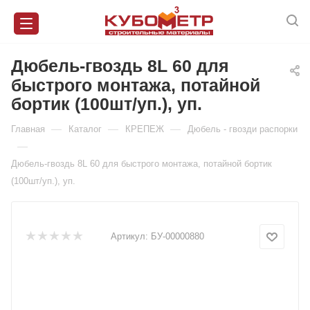
Дюбель-гвоздь 8L 60 для
быстрого монтажа, потайной
бортик (100шт/уп.), уп.
—
—
—
Главная
Каталог
КРЕПЕЖ
Дюбель - гвозди распорки
—
Дюбель-гвоздь 8L 60 для быстрого монтажа, потайной бортик
(100шт/уп.), уп.
Артикул:
БУ-00000880