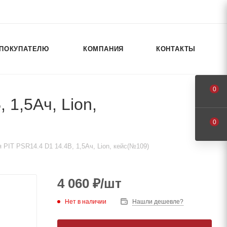
ПОКУПАТЕЛЮ
КОМПАНИЯ
КОНТАКТЫ
0
1,5Ач, Lion,
0
PIT PSR14.4 D1 14.4В, 1,5Ач, Lion, кейс(№109)
4 060
₽
/шт
Нет в наличии
Нашли дешевле?