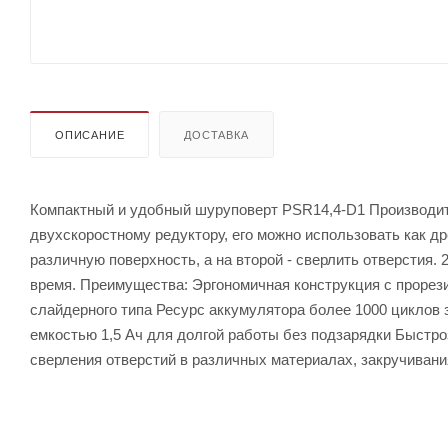
ОПИСАНИЕ
ДОСТАВКА
Компактный и удобный шуруповерт PSR14,4-D1 Производит
двухскоростному редуктору, его можно использовать как д
различную поверхность, а на второй - сверлить отверстия.
время. Преимущества: Эргономичная конструкция с прорез
слайдерного типа Ресурс аккумулятора более 1000 циклов 
емкостью 1,5 Ач для долгой работы без подзарядки Быстр
сверления отверстий в различных материалах, закручиван