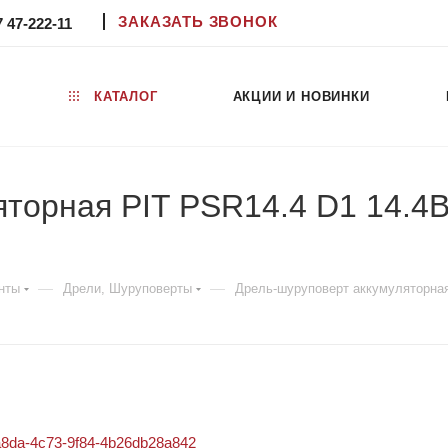
ЗАКАЗАТЬ ЗВОНОК
7 47-222-11
КАТАЛОГ
АКЦИИ И НОВИНКИ
орная PIT PSR14.4 D1 14.4В, 
—
—
нты
Дрели, Шуруповерты
Дрель-шуруповерт аккумуляторная 