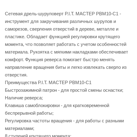
Сетевая дрель-шуруповерт P.I.T. МАСТЕР PBM10-C1 -
инструмент для закручивания различных шурупов и
саморезов, сверления отверстий в дереве, металле и
пластике. Обладает функцией регулировки крутящего
момента, что позволяет работать с учетом особенностей
материала. Рукоятка с мягкими накладками обеспечивает
комфорт. Функция реверса помогает быстро менять
направление вращения биты и легко извлекать сверло из
отверстия.
Преимущества P.I.T. МАСТЕР PBM10-C1
Быстрозажимной патрон - для простой смены оснастки;
Наличие реверса;
Клавиша самоблокировки - для кратковременной
беспрерывной работы;
Регулировка частоты вращения - для работы с разными
материалами;
8 ступеней крутящего момента;