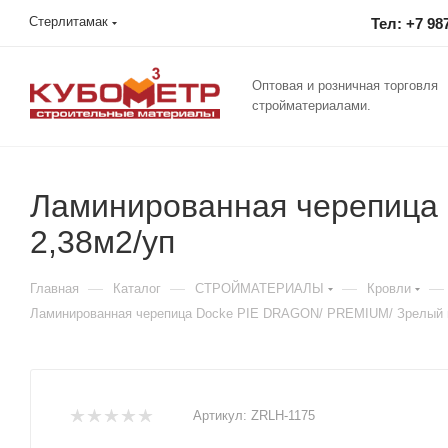
Стерлитамак
Тел: +7 98
Оптовая и розничная торговля
стройматериалами.
Ламинированная черепица
2,38м2/уп
—
—
—
—
Главная
Каталог
СТРОЙМАТЕРИАЛЫ
Кровли
Ламинированная черепица Docke PIE DRAGON/ PREMIUM/ Зрелый к
Артикул:
ZRLH-1175