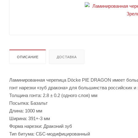
ОПИСАНИЕ
ДОСТАВКА
Ламинированная черепица Dӧcke PIE DRAGON имеет большо
гонт нарезки «зуб дракона» для большинства российских и
Толщина гонта: 2.8 ± 0.2 (одного слоя) мм
Посыпка: Базальт
Длина: 1000 мм
Ширина: 391+-3 мм
Форма нарезки: Драконий зуб
Тип битума: СБС-модифицированный