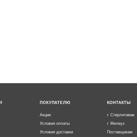
И
ПОКУПАТЕЛЮ
КОНТАКТЫ
Акции
г. Стерлитамак
Условия оплаты
г. Мелеуз
Условия доставки
Поставщикам