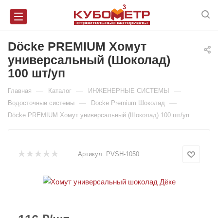
Döcke PREMIUM Хомут
универсальный (Шоколад)
100 шт/уп
—
—
—
Главная
Каталог
ИНЖЕНЕРНЫЕ СИСТЕМЫ
—
—
Водосточные системы
Docke Premium Шоколад
Döcke PREMIUM Хомут универсальный (Шоколад) 100 шт/уп
Артикул:
PVSH-1050