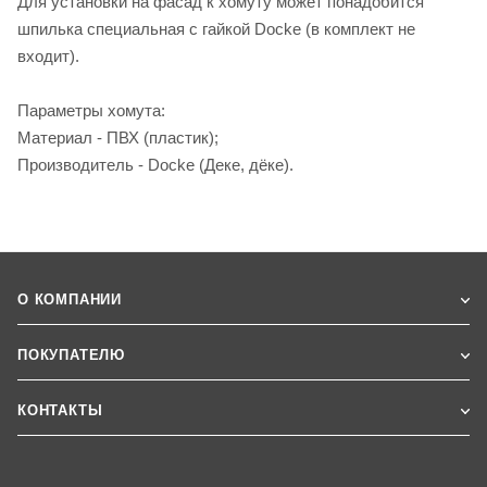
Для установки на фасад к хомуту может понадобится
шпилька специальная с гайкой Docke (в комплект не
входит).
Параметры хомута:
Материал - ПВХ (пластик);
Производитель - Docke (Деке, дёке).
О КОМПАНИИ
ПОКУПАТЕЛЮ
КОНТАКТЫ