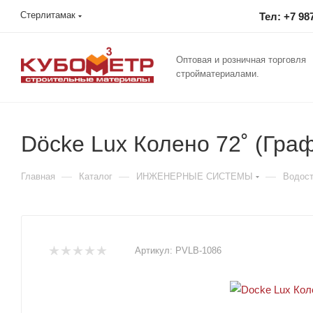
Стерлитамак
Тел: +7 98
Оптовая и розничная торговля
стройматериалами.
Döcke Lux Колено 72˚ (Граф
—
—
—
Главная
Каталог
ИНЖЕНЕРНЫЕ СИСТЕМЫ
Водос
Артикул:
PVLB-1086