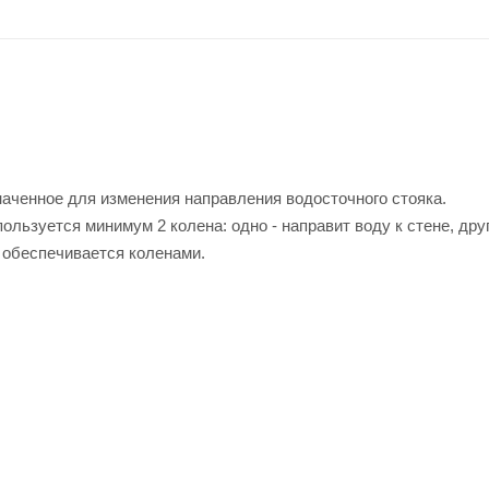
наченное для изменения направления водосточного стояка.
льзуется минимум 2 колена: одно - направит воду к стене, друг
 обеспечивается коленами.