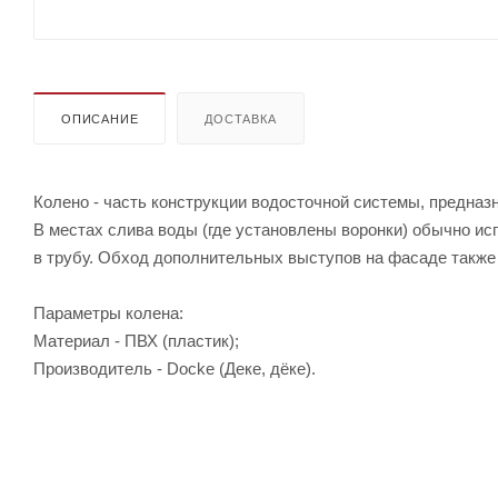
ОПИСАНИЕ
ДОСТАВКА
Колено - часть конструкции водосточной системы, предназ
В местах слива воды (где установлены воронки) обычно испо
в трубу. Обход дополнительных выступов на фасаде также
Параметры колена:
Материал - ПВХ (пластик);
Производитель - Docke (Деке, дёке).