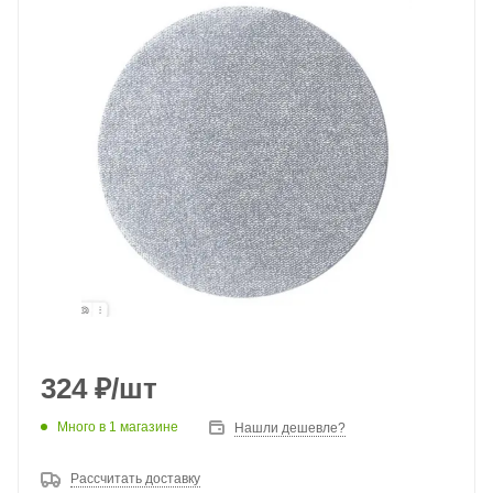
324
₽
/шт
Много
в 1 магазине
Нашли дешевле?
Рассчитать доставку