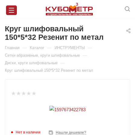
Круг шлифовальный
150*5*32 Резенит по метал
—
—
—
Главная
Каталог
ИНСТРУМЕНТЫ
—
Сетки абразивные, круги шлифовальные
—
Диски, круги шлифовальные
Круг шлифовальный 150*5*32 Резенит по метал
Нет в наличии
Нашли дешевле?