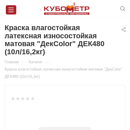
Краска влагостойкая
латексная износостойкая
матовая "ДекColor" ДЕК480
(10л/16,2кг)
—
—
Главная
Каталог
Краска влагостойкая латексная износостойкая матовая "ДекColor"
ДЕК480 (10л/16,2кг)