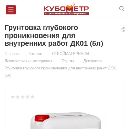
Грунтовка глубокого
проникновения для
внутренних работ ДК01 (5л)
—
—
—
Главная
Каталог
СТРОЙМАТЕРИАЛЫ
—
—
—
Лакокрасочные материалы
Грунты
Декоратор
Грунтовка глубокого проникновения для внутренних работ ДК01
(5л)