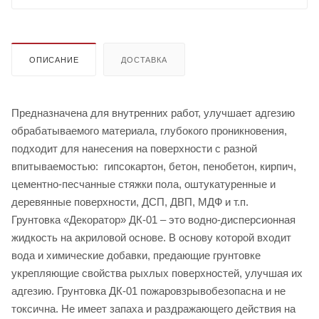
ОПИСАНИЕ
ДОСТАВКА
Предназначена для внутренних работ, улучшает адгезию
обрабатываемого материала, глубокого проникновения,
подходит для нанесения на поверхности с разной
впитываемостью: гипсокартон, бетон, пенобетон, кирпич,
цементно-песчанные стяжки пола, оштукатуренные и
деревянные поверхности, ДСП, ДВП, МДФ и т.п.
Грунтовка «Декоратор» ДК-01 – это водно-дисперсионная
жидкость на акриловой основе. В основу которой входит
вода и химические добавки, предающие грунтовке
укрепляющие свойства рыхлых поверхностей, улучшая их
адгезию. Грунтовка ДК-01 пожаровзрывобезопасна и не
токсична. Не имеет запаха и раздражающего действия на