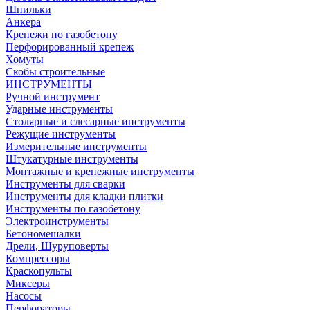
Шпильки
Анкера
Крепежи по газобетону
Перфорированный крепеж
Хомуты
Скобы строительные
ИНСТРУМЕНТЫ
Ручной инструмент
Ударные инструменты
Столярные и слесарные инструменты
Режущие инструменты
Измерительные инструменты
Штукатурные инструменты
Монтажные и крепежные инструменты
Инструменты для сварки
Инструменты для кладки плитки
Инструменты по газобетону
Электроинструменты
Бетономешалки
Дрели, Шуруповерты
Компрессоры
Краскопульты
Миксеры
Насосы
Перфораторы