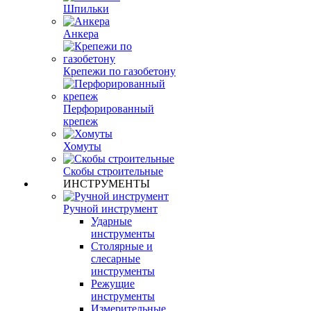
Шпильки
Анкера
Крепежи по газобетону
Перфорированный
крепеж
Хомуты
Скобы строительные
ИНСТРУМЕНТЫ
Ручной инструмент
Ударные
инструменты
Столярные и
слесарные
инструменты
Режущие
инструменты
Измерительные