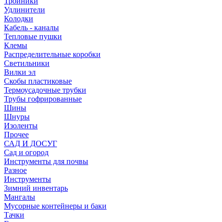
Тройники
Удлинители
Колодки
Кабель - каналы
Тепловые пушки
Клемы
Распределительные коробки
Светильники
Вилки эл
Скобы пластиковые
Термоусадочные трубки
Трубы гофрированные
Шины
Шнуры
Изоленты
Прочее
САД И ДОСУГ
Сад и огород
Инструменты для почвы
Разное
Инструменты
Зимний инвентарь
Мангалы
Мусорные контейнеры и баки
Тачки