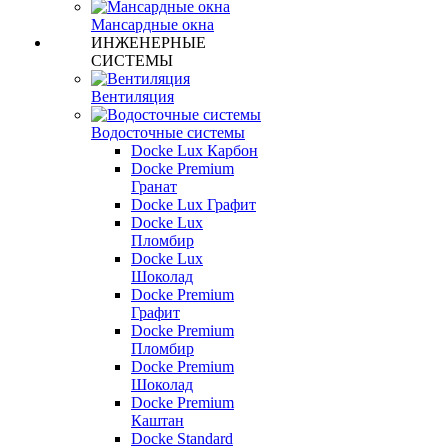
Мансардные окна
ИНЖЕНЕРНЫЕ
СИСТЕМЫ
Вентиляция
Водосточные системы
Docke Lux Карбон
Docke Premium
Гранат
Docke Lux Графит
Docke Lux
Пломбир
Docke Lux
Шоколад
Docke Premium
Графит
Docke Premium
Пломбир
Docke Premium
Шоколад
Docke Premium
Каштан
Docke Standard