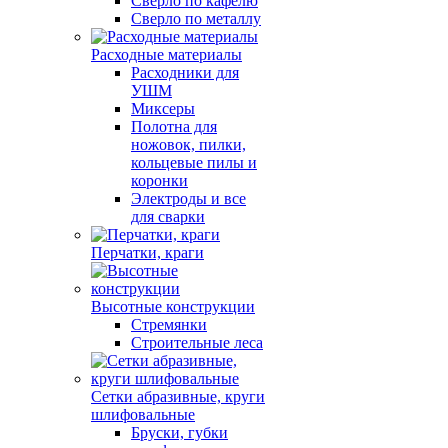
Сверло по кафелю
Сверло по металлу
Расходные материалы
Расходники для
УШМ
Миксеры
Полотна для
ножовок, пилки,
кольцевые пилы и
коронки
Электроды и все
для сварки
Перчатки, краги
Высотные конструкции
Стремянки
Строительные леса
Сетки абразивные, круги
шлифовальные
Бруски, губки