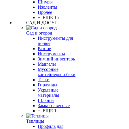
Шнуры
Изоленты
Прочее
+ ЕЩЕ 15
САД И ДОСУГ
Сад и огород
Инструменты для
почвы
Разное
Инструменты
Зимний инвентарь
Мангалы
Мусорные
контейнеры и баки
Тачки
Гирлянды
Укрывные
материалы
Шланги
Замки навесные
+ ЕЩЕ 1
Теплицы
Профиль для