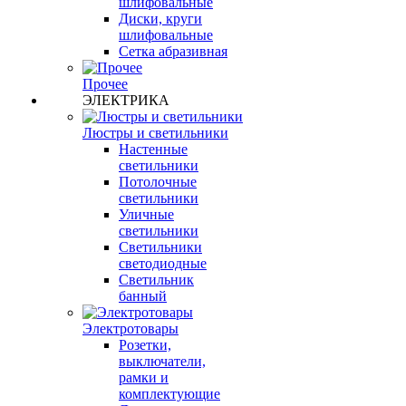
шлифовальные
Диски, круги
шлифовальные
Сетка абразивная
Прочее
ЭЛЕКТРИКА
Люстры и светильники
Настенные
светильники
Потолочные
светильники
Уличные
светильники
Светильники
светодиодные
Светильник
банный
Электротовары
Розетки,
выключатели,
рамки и
комплектующие