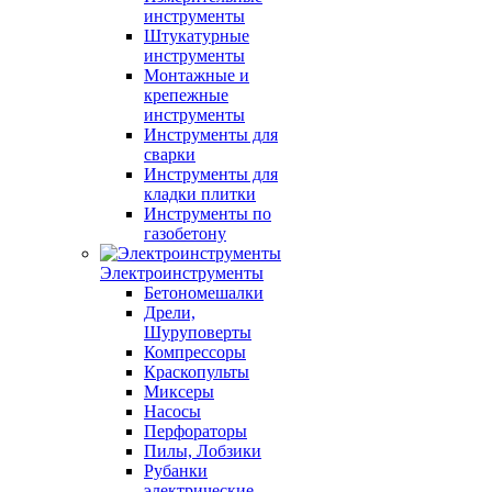
инструменты
Штукатурные
инструменты
Монтажные и
крепежные
инструменты
Инструменты для
сварки
Инструменты для
кладки плитки
Инструменты по
газобетону
Электроинструменты
Бетономешалки
Дрели,
Шуруповерты
Компрессоры
Краскопульты
Миксеры
Насосы
Перфораторы
Пилы, Лобзики
Рубанки
электрические