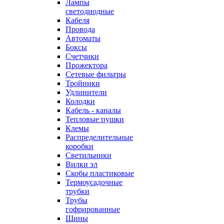
Лампы
светодиодные
Кабеля
Провода
Автоматы
Боксы
Счетчики
Прожектора
Сетевые фильтры
Тройники
Удлинители
Колодки
Кабель - каналы
Тепловые пушки
Клемы
Распределительные
коробки
Светильники
Вилки эл
Скобы пластиковые
Термоусадочные
трубки
Трубы
гофрированные
Шины