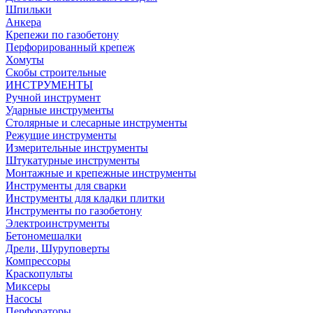
Шпильки
Анкера
Крепежи по газобетону
Перфорированный крепеж
Хомуты
Скобы строительные
ИНСТРУМЕНТЫ
Ручной инструмент
Ударные инструменты
Столярные и слесарные инструменты
Режущие инструменты
Измерительные инструменты
Штукатурные инструменты
Монтажные и крепежные инструменты
Инструменты для сварки
Инструменты для кладки плитки
Инструменты по газобетону
Электроинструменты
Бетономешалки
Дрели, Шуруповерты
Компрессоры
Краскопульты
Миксеры
Насосы
Перфораторы