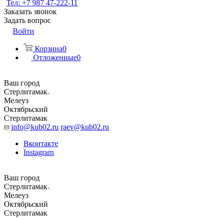
Тел: +7 987 47-222-11
Заказать звонок
Задать вопрос
Войти
Корзина
0
Отложенные
0
Ваш город
Стерлитамак
Мелеуз
Октябрьский
Стерлитамак
info@kub02.ru
raev@kub02.ru
Вконтакте
Instagram
Ваш город
Стерлитамак
Мелеуз
Октябрьский
Стерлитамак