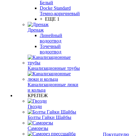
Белый
Docke Standard
Темно-коричневый
+ ЕЩЕ 1
Дренаж
Линейный
водоотвод
Точечный
водоотвод
Канализационные трубы
Канализационные люки
и кольца
КРЕПЕЖ
Гвозди
Болты Гайки Шайбы
Саморезы
Покупателю