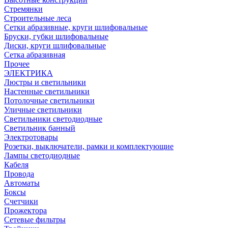
Стремянки
Строительные леса
Сетки абразивные, круги шлифовальные
Бруски, губки шлифовальные
Диски, круги шлифовальные
Сетка абразивная
Прочее
ЭЛЕКТРИКА
Люстры и светильники
Настенные светильники
Потолочные светильники
Уличные светильники
Светильники светодиодные
Светильник банный
Электротовары
Розетки, выключатели, рамки и комплектующие
Лампы светодиодные
Кабеля
Провода
Автоматы
Боксы
Счетчики
Прожектора
Сетевые фильтры