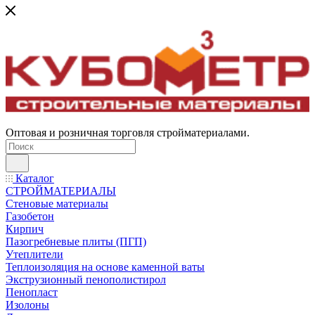
Оптовая и розничная торговля стройматериалами.
Каталог
СТРОЙМАТЕРИАЛЫ
Стеновые материалы
Газобетон
Кирпич
Пазогребневые плиты (ПГП)
Утеплители
Теплоизоляция на основе каменной ваты
Экструзионный пенополистирол
Пенопласт
Изолоны