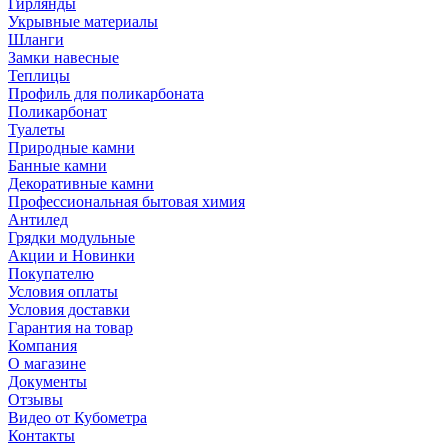
Гирлянды
Укрывные материалы
Шланги
Замки навесные
Теплицы
Профиль для поликарбоната
Поликарбонат
Туалеты
Природные камни
Банные камни
Декоративные камни
Профессиональная бытовая химия
Антилед
Грядки модульные
Акции и Новинки
Покупателю
Условия оплаты
Условия доставки
Гарантия на товар
Компания
О магазине
Документы
Отзывы
Видео от Кубометра
Контакты