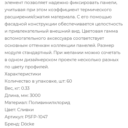
элемент позволяет надежно фиксировать панели,
учитывая при этом коэффициент термического
расширения/сжатия материала. С его помощью
фасадной конструкции обеспечивается целостность
и привлекательный внешний вид. Цветовая гамма
вспомогательного аксессуара соответствует
основным оттенкам коллекции панелей. Размер
модуля стандартный. При желании можно сочетать
в одном дизайнерском проекте несколько разных
по цвету профилей.
Характеристики
Количество в упаковке, шт: 60
Вес, кг: 0.33
Длина, мм: 3000
Материал: Поливинилхлорид
Цвет: Сливки
Артикул: PSFP-1047
Бренд: Döcke