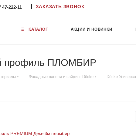
ЗАКАЗАТЬ ЗВОНОК
7 47-222-11
КАТАЛОГ
АКЦИИ И НОВИНКИ
й профиль ПЛОМБИР
—
—
атериалы
Фасадные панели и сайдинг Döcke
Döcke Универс