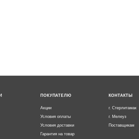
И
ПОКУПАТЕЛЮ
КОНТАКТЫ
Акции
г. Стерлитамак
Условия оплаты
г. Мелеуз
Условия доставки
Поставщикам
Гарантия на товар