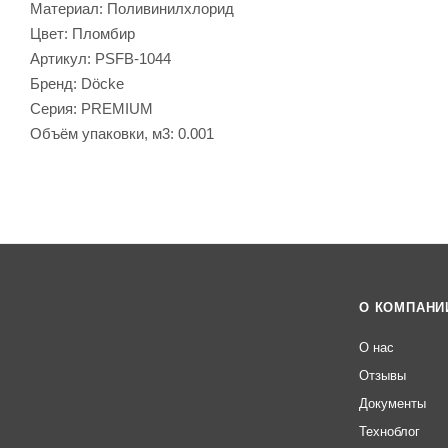
Материал: Поливинилхлорид
Цвет: Пломбир
Артикул: PSFB-1044
Бренд: Döcke
Серия: PREMIUM
Объём упаковки, м3: 0.001
О КОМПАНИ
О нас
Отзывы
Документы
Техноблог