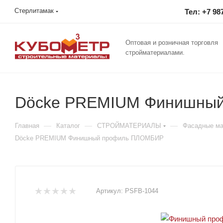
Стерлитамак
Тел: +7 98
Оптовая и розничная торговля
стройматериалами.
Döcke PREMIUM Финишны
—
—
—
Главная
Каталог
СТРОЙМАТЕРИАЛЫ
Фасадные м
Döcke PREMIUM Финишный профиль ПЛОМБИР
Артикул:
PSFB-1044