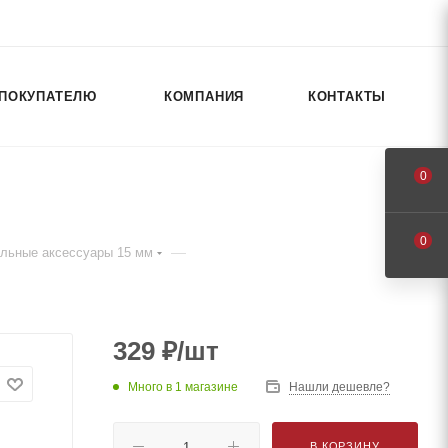
ПОКУПАТЕЛЮ
КОМПАНИЯ
КОНТАКТЫ
0
0
—
альные аксессуары 15 мм
329
₽
/шт
Много
в 1 магазине
Нашли дешевле?
В КОРЗИНУ