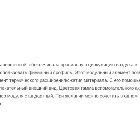
завершенной, обеспечивала правильную циркуляцию воздуха в 
 использовать финишный профиль. Этот модульный элемент поз
ент термического расширения/сжатия материала. С его помощь
лекательный внешний вид. Цветовая гамма вспомогательного а
мер модуля стандартный. При желании можно сочетать в одном
.