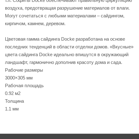
т.п. Софиты Docke обеспечивают правильную циркуляцию
воздуха, предотвращая разрушение материалов от влаги.
Могут сочетаться с любыми материалами – сайдингом,
кирпичом, камнем, деревом.
Цветовая гамма сайдинга Docke разработана на основе
последних тенденций в области отделки домов. «Вкусные»
цвета сайдинга Docke идеально впишутся в окружающий
ландшафт, гармонично дополнив красоту дома и сада.
Рабочие размеры
3000×305 мм
Рабочая площадь
0.92 м2
Толщина
1.1 мм