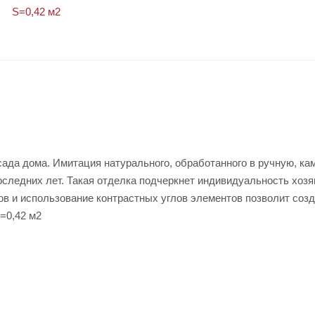
ада дома. Имитация натурального, обработанного в ручную, кам
следних лет. Такая отделка подчеркнет индивидуальность хозя
в и использование контрастных углов элементов позволит соз
S=0,42 м2