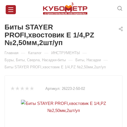
Биты STAYER
PROFI,хвостовик Е 1/4,РZ
№2,50мм,2шт/уп
—
—
—
Главная
Каталог
ИНСТРУМЕНТЫ
—
—
Буры, Биты, Сверла, Насадки-биты
Биты, Насадки
Биты STAYER PROFI,хвостовик Е 1/4,РZ №2,50мм,2шт/уп
Артикул:
26223-2-50-02