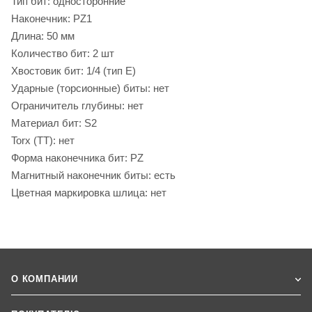
Тип бит: односторонние
Наконечник: PZ1
Длина: 50 мм
Количество бит: 2 шт
Хвостовик бит: 1/4 (тип Е)
Ударные (торсионные) биты: нет
Ограничитель глубины: нет
Материал бит: S2
Torx (TT): нет
Форма наконечника бит: PZ
Магнитный наконечник биты: есть
Цветная маркировка шлица: нет
О КОМПАНИИ