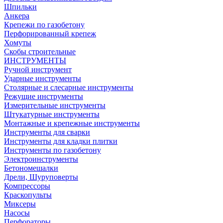
Шпильки
Анкера
Крепежи по газобетону
Перфорированный крепеж
Хомуты
Скобы строительные
ИНСТРУМЕНТЫ
Ручной инструмент
Ударные инструменты
Столярные и слесарные инструменты
Режущие инструменты
Измерительные инструменты
Штукатурные инструменты
Монтажные и крепежные инструменты
Инструменты для сварки
Инструменты для кладки плитки
Инструменты по газобетону
Электроинструменты
Бетономешалки
Дрели, Шуруповерты
Компрессоры
Краскопульты
Миксеры
Насосы
Перфораторы