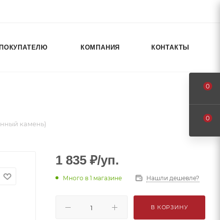
ПОКУПАТЕЛЮ
КОМПАНИЯ
КОНТАКТЫ
0
0
анный камень)
1 835
₽
/уп.
Много
в 1 магазине
Нашли дешевле?
В КОРЗИНУ