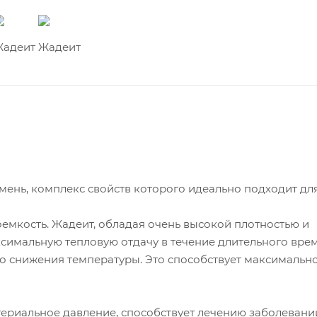
ень, комплекс свойств которого идеально подходит дл
оемкость. Жадеит, обладая очень высокой плотностью и
симальную тепловую отдачу в течение длительного вре
о снижения температуры. Это способствует максимальн
ериальное давление, способствует лечению заболевани