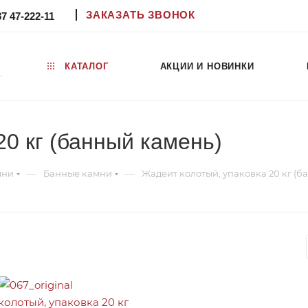
ЗАКАЗАТЬ ЗВОНОК
87 47-222-11
КАТАЛОГ
АКЦИИ И НОВИНКИ
.
20 кг (банный камень)
—
—
мни
Банные камни
Жадеит колотый, упаковка 20 кг (б