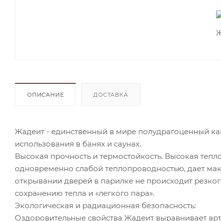
ОПИСАНИЕ
ДОСТАВКА
Жадеит - единственный в мире полудрагоценный кам
использования в банях и саунах.
Высокая прочность и термостойкость. Высокая тепл
одновременно слабой теплопроводностью, дает мак
открывании дверей в парилке не происходит резког
сохранению тепла и «легкого пара».
Экологическая и радиационная безопасность:
Оздоровительные свойства Жадеит выравнивает арт