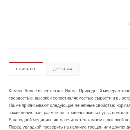
ОПИСАНИЕ
ДОСТАВКА
Камень более известен как Яшма. Природный минерал крас
твердостью, высокой сопротивляемостью сырости и выветр
Яшме приписывают следующие лечебные свойства: нормали
заживлению ран; размягчает кровеносные сосуды; помогает
В народной медицине яшма считается камнем с высокой по
Перед укладкой проверить на наличие трещин или других 