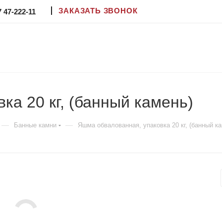
ЗАКАЗАТЬ ЗВОНОК
7 47-222-11
ка 20 кг, (банный камень)
—
—
Банные камни
Яшма обвалованная, упаковка 20 кг, (банный к