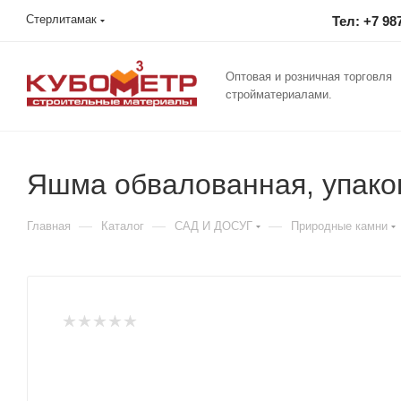
Стерлитамак
Тел: +7 98
Оптовая и розничная торговля
стройматериалами.
Яшма обвалованная, упаков
—
—
—
Главная
Каталог
САД И ДОСУГ
Природные камни