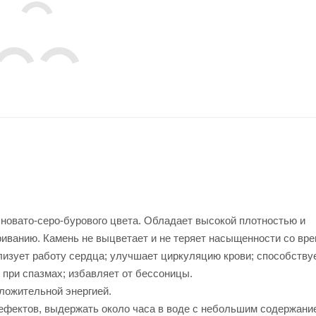
новато-серо-бурового цвета. Обладает высокой плотностью и
иванию. Камень не выцветает и не теряет насыщенности со вр
зует работу сердца; улучшает циркуляцию крови; способству
 при спазмах; избавляет от бессоницы.
ложительной энергией.
дефектов, выдержать около часа в воде с небольшим содержани