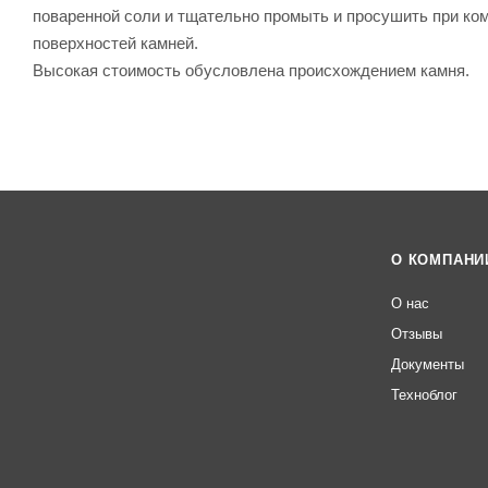
поваренной соли и тщательно промыть и просушить при ко
поверхностей камней.
Высокая стоимость обусловлена происхождением камня.
О КОМПАНИ
О нас
Отзывы
Документы
Техноблог