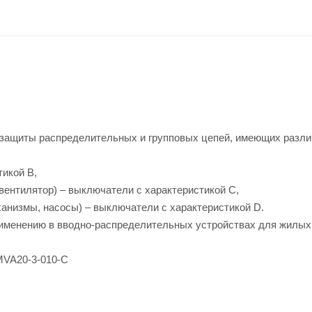
 защиты распределительных и групповых цепей, имеющих разл
икой В,
вентилятор) – выключатели с характеристикой C,
анизмы, насосы) – выключатели с характеристикой D.
именению в вводно-распределительных устройствах для жилых
 MVA20-3-010-C