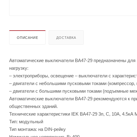
ОПИСАНИЕ
ДОСТАВКА
Автоматические выключатели ВА47-29 предназначены для
нагрузку:
– электроприборы, освещение – выключатели с характерист
– двигатели с небольшими пусковыми токами (компрессор, 
– двигатели с большими пусковыми токами (подъемные мех
Автоматические выключатели ВА47-29 рекомендуются к пр
общественных зданий.
Технические характеристики IEK ВА47-29 3п, C, 10А, 4.5кА
Тип: модульный
Тип монтажа: на DIN-рейку
Номинальное напряжение, В: 400