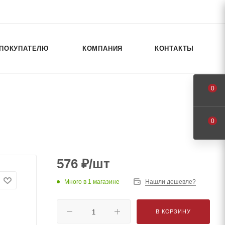
ПОКУПАТЕЛЮ
КОМПАНИЯ
КОНТАКТЫ
0
0
576
₽
/шт
Много
в 1 магазине
Нашли дешевле?
В КОРЗИНУ