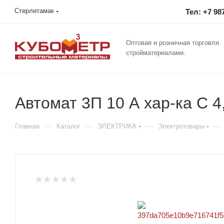
Стерлитамак
Тел: +7 98
Оптовая и розничная торговля
стройматериалами.
Автомат 3П 10 А хар-ка С 4
—
—
—
—
Главная
Каталог
ЭЛЕКТРИКА
Электротовары