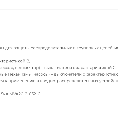
ны для защиты распределительных и групповых цепей, 
ктеристикой В,
ссор, вентилятор) – выключатели с характеристикой C,
ые механизмы, насосы) – выключатели с характеристико
я к применению в вводно-распределительных устройст
4.5кА MVA20-2-032-C