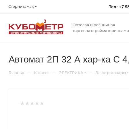
Стерлитамак
Тел: +7 9
Оптовая и розничная
торговля стройматериалами
Автомат 2П 32 А хар-ка С 4
—
—
—
Главная
Каталог
ЭЛЕКТРИКА
Электротовары