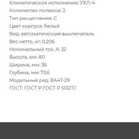
Климатическое исполнение: УХЛ-4
Количество полюсов: 2
Тип расцепления: С
Цвет корпуса: белый
Вид: автоматический выключатель
Вес нетто, кг: 0.206
Номинальный ток, А: 32
Высота, мм: 80
Ширина, мм: 36
Глубина, мм: 73,6
Модельный ряд: ВА47-29
ГОСТ: ГОСТ Р ГОСТ Р 51327.1