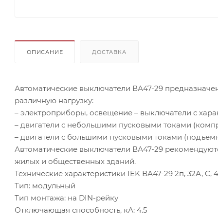
ОПИСАНИЕ
ДОСТАВКА
Автоматические выключатели ВА47-29 предназначе
различную нагрузку:
– электроприборы, освещение – выключатели с хара
– двигатели с небольшими пусковыми токами (компре
– двигатели с большими пусковыми токами (подъемн
Автоматические выключатели ВА47-29 рекомендуютс
жилых и общественных зданий.
Технические характеристики IEK ВА47-29 2п, 32А, C, 
Тип: модульный
Тип монтажа: на DIN-рейку
Отключающая способность, кА: 4.5