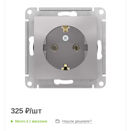
325
₽
/шт
Много
в 1 магазине
Нашли дешевле?